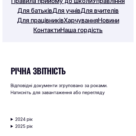
Правила прийому до школи
Управління
Для батьків
Для учнів
Для вчителів
Для працівників
Харчування
Новини
Контакти
Наша гордість
РІЧНА ЗВІТНІСТЬ
Відповідні документи згруповано за роками.
Натисніть для завантаження або перегляду
2024 рік
2025 рік