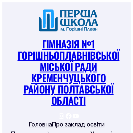
Перейти
до
вмісту
ГІМНАЗІЯ №1
ГОРІШНЬОПЛАВНІВСЬКОЇ
МІСЬКОЇ РАДИ
КРЕМЕНЧУЦЬКОГО
РАЙОНУ ПОЛТАВСЬКОЇ
ОБЛАСТІ
https://www.instagram
https://www.facebook
https://www.youtu
Головна
Про заклад освіти