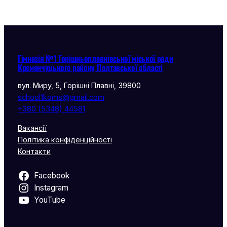
Гімназія №1 Горішньоплавнівської міської ради
Кременчуцького району Полтавської області
вул. Миру, 5, Горішні Плавні, 39800
school1koms@gmail.com
+380 (5348) 44581
Вакансії
Політика конфіденційності
Контакти
Facebook
Instagram
YouTube