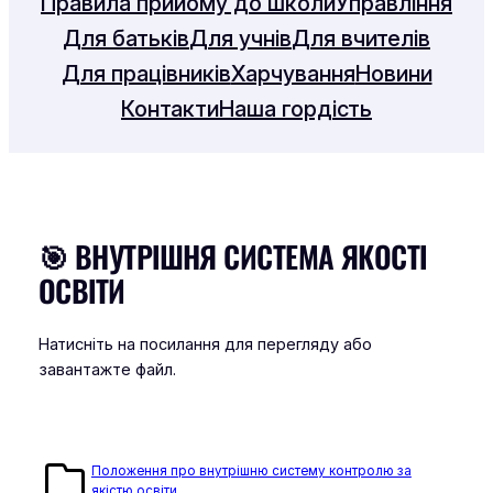
Правила прийому до школи
Управління
Для батьків
Для учнів
Для вчителів
Для працівників
Харчування
Новини
Контакти
Наша гордість
🎯 ВНУТРІШНЯ СИСТЕМА ЯКОСТІ
ОСВІТИ
Натисніть на посилання для перегляду або
завантажте файл.
Положення про внутрішню систему контролю за
якістю освіти