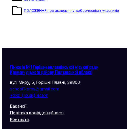
ПОЛОЖЕННЯ про академічну доброчесність учасників
Гімназія №1 Горішньоплавнівської міської ради
Кременчуцького району Полтавської області
вул. Миру, 5, Горішні Плавні, 39800
school1koms@gmail.com
+380 (5348) 44581
Вакансії
Політика конфіденційності
Контакти