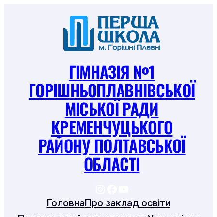
Перейти
до
вмісту
ГІМНАЗІЯ №1
ГОРІШНЬОПЛАВНІВСЬКОЇ
МІСЬКОЇ РАДИ
КРЕМЕНЧУЦЬКОГО
РАЙОНУ ПОЛТАВСЬКОЇ
ОБЛАСТІ
https://www.instagram
https://www.facebook
https://www.youtu
Головна
Про заклад освіти