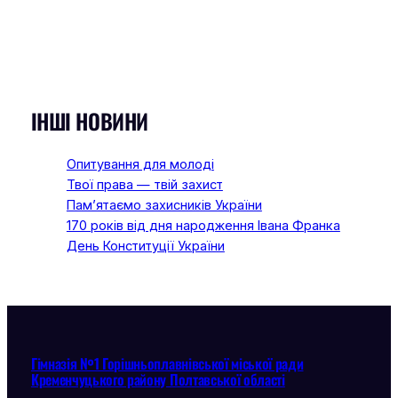
ІНШІ НОВИНИ
Опитування для молоді
Твої права — твій захист
Пам’ятаємо захисників України
170 років від дня народження Івана Франка
День Конституції України
Гімназія №1 Горішньоплавнівської міської ради
Кременчуцького району Полтавської області