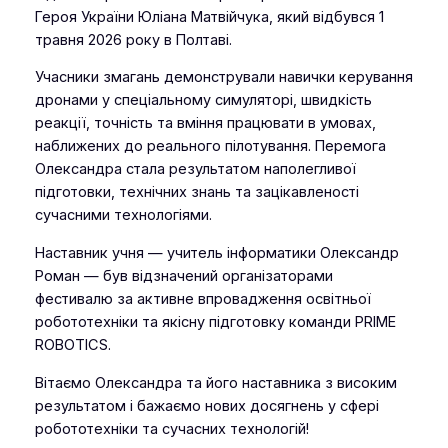
Героя України Юліана Матвійчука, який відбувся 1
травня 2026 року в Полтаві.
Учасники змагань демонстрували навички керування
дронами у спеціальному симуляторі, швидкість
реакції, точність та вміння працювати в умовах,
наближених до реального пілотування. Перемога
Олександра стала результатом наполегливої
підготовки, технічних знань та зацікавленості
сучасними технологіями.
Наставник учня — учитель інформатики Олександр
Роман — був відзначений організаторами
фестивалю за активне впровадження освітньої
робототехніки та якісну підготовку команди PRIME
ROBOTICS.
Вітаємо Олександра та його наставника з високим
результатом і бажаємо нових досягнень у сфері
робототехніки та сучасних технологій!