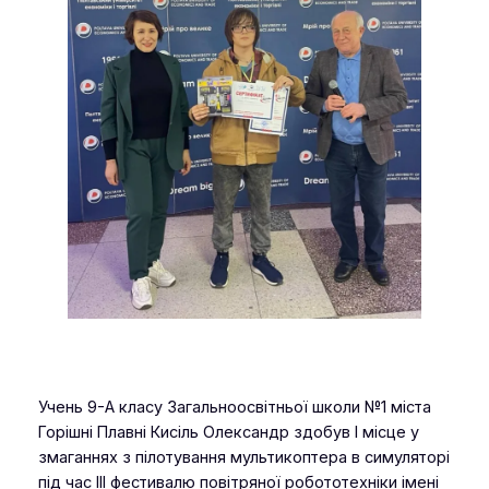
Учень 9-А класу Загальноосвітньої школи №1 міста
Горішні Плавні Кисіль Олександр здобув І місце у
змаганнях з пілотування мультикоптера в симуляторі
під час ІІІ фестивалю повітряної робототехніки імені