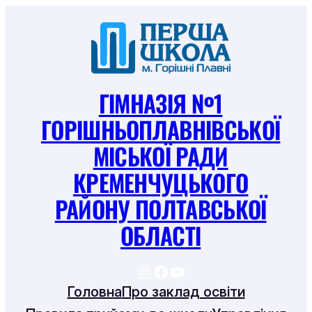
Перейти
до
вмісту
ГІМНАЗІЯ №1
ГОРІШНЬОПЛАВНІВСЬКОЇ
МІСЬКОЇ РАДИ
КРЕМЕНЧУЦЬКОГО
РАЙОНУ ПОЛТАВСЬКОЇ
ОБЛАСТІ
https://www.instagram
https://www.facebook
https://www.youtu
Головна
Про заклад освіти